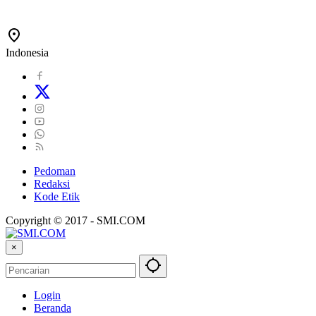
Indonesia
Pedoman
Redaksi
Kode Etik
Copyright © 2017 - SMI.COM
×
Login
Beranda