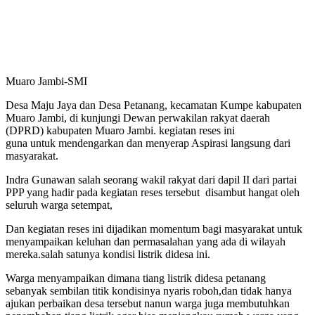
Muaro Jambi-SMI
Desa Maju Jaya dan Desa Petanang, kecamatan Kumpe kabupaten
Muaro Jambi, di kunjungi Dewan perwakilan rakyat daerah
(DPRD) kabupaten Muaro Jambi. kegiatan reses ini
guna untuk mendengarkan dan menyerap Aspirasi langsung dari
masyarakat.
Indra Gunawan salah seorang wakil rakyat dari dapil II dari partai
PPP yang hadir pada kegiatan reses tersebut disambut hangat oleh
seluruh warga setempat,
Dan kegiatan reses ini dijadikan momentum bagi masyarakat untuk
menyampaikan keluhan dan permasalahan yang ada di wilayah
mereka.salah satunya kondisi listrik didesa ini.
Warga menyampaikan dimana tiang listrik didesa petanang
sebanyak sembilan titik kondisinya nyaris roboh,dan tidak hanya
ajukan perbaikan desa tersebut nanun warga juga membutuhkan