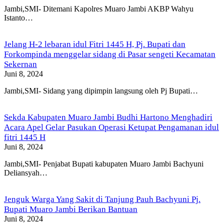
Jambi,SMI- Ditemani Kapolres Muaro Jambi AKBP Wahyu
Istanto…
Jelang H-2 lebaran idul Fitri 1445 H, Pj. Bupati dan
Forkompinda menggelar sidang di Pasar sengeti Kecamatan
Sekernan
Juni 8, 2024
Jambi,SMI- Sidang yang dipimpin langsung oleh Pj Bupati…
Sekda Kabupaten Muaro Jambi Budhi Hartono Menghadiri
Acara Apel Gelar Pasukan Operasi Ketupat Pengamanan idul
fitri 1445 H
Juni 8, 2024
Jambi,SMI- Penjabat Bupati kabupaten Muaro Jambi Bachyuni
Deliansyah…
Jenguk Warga Yang Sakit di Tanjung Pauh Bachyuni Pj.
Bupati Muaro Jambi Berikan Bantuan
Juni 8, 2024