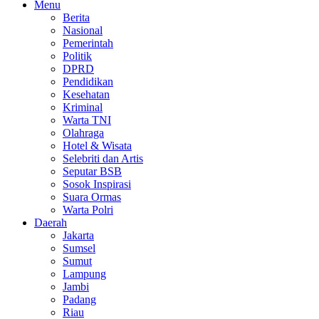
Menu
Berita
Nasional
Pemerintah
Politik
DPRD
Pendidikan
Kesehatan
Kriminal
Warta TNI
Olahraga
Hotel & Wisata
Selebriti dan Artis
Seputar BSB
Sosok Inspirasi
Suara Ormas
Warta Polri
Daerah
Jakarta
Sumsel
Sumut
Lampung
Jambi
Padang
Riau