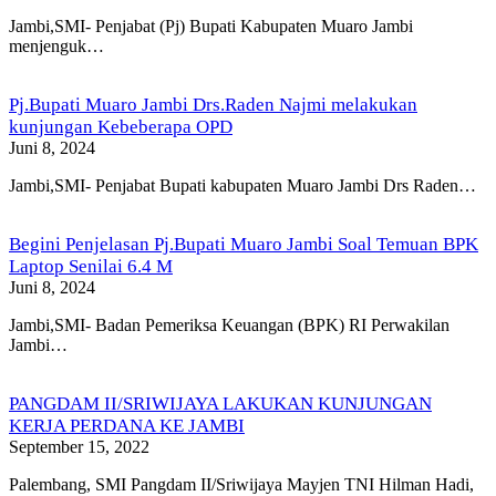
Jambi,SMI- Penjabat (Pj) Bupati Kabupaten Muaro Jambi
menjenguk…
Pj.Bupati Muaro Jambi Drs.Raden Najmi melakukan
kunjungan Kebeberapa OPD
Juni 8, 2024
Jambi,SMI- Penjabat Bupati kabupaten Muaro Jambi Drs Raden…
Begini Penjelasan Pj.Bupati Muaro Jambi Soal Temuan BPK
Laptop Senilai 6.4 M
Juni 8, 2024
Jambi,SMI- Badan Pemeriksa Keuangan (BPK) RI Perwakilan
Jambi…
PANGDAM II/SRIWIJAYA LAKUKAN KUNJUNGAN
KERJA PERDANA KE JAMBI
September 15, 2022
Palembang, SMI Pangdam II/Sriwijaya Mayjen TNI Hilman Hadi,