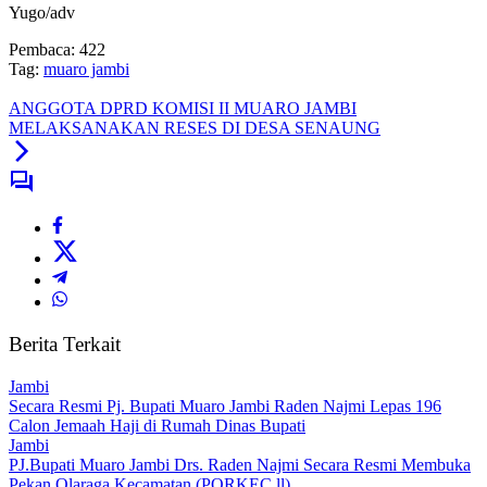
Yugo/adv
Pembaca:
422
Tag:
muaro jambi
ANGGOTA DPRD KOMISI II MUARO JAMBI
MELAKSANAKAN RESES DI DESA SENAUNG
Berita Terkait
Jambi
Secara Resmi Pj. Bupati Muaro Jambi Raden Najmi Lepas 196
Calon Jemaah Haji di Rumah Dinas Bupati
Jambi
PJ.Bupati Muaro Jambi Drs. Raden Najmi Secara Resmi Membuka
Pekan Olaraga Kecamatan (PORKEC ll)