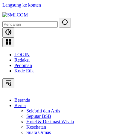
Langsung ke konten
LOGIN
Redaksi
Pedoman
Kode Etik
Beranda
Berita
Selebriti dan Artis
Seputar BSB
Hotel & Destinasi Wisata
Kesehatan
Suara Ormas