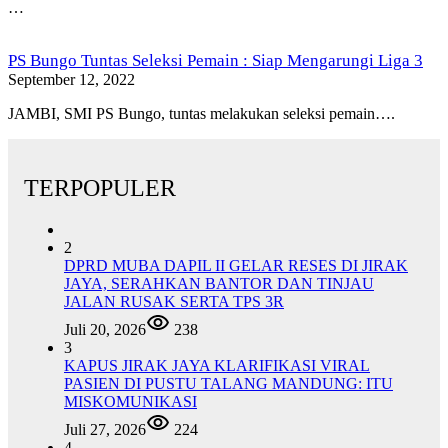
…
PS Bungo Tuntas Seleksi Pemain : Siap Mengarungi Liga 3
September 12, 2022
JAMBI, SMI PS Bungo, tuntas melakukan seleksi pemain….
TERPOPULER
2
DPRD MUBA DAPIL II GELAR RESES DI JIRAK
JAYA, SERAHKAN BANTOR DAN TINJAU
JALAN RUSAK SERTA TPS 3R
Juli 20, 2026
238
3
KAPUS JIRAK JAYA KLARIFIKASI VIRAL
PASIEN DI PUSTU TALANG MANDUNG: ITU
MISKOMUNIKASI
Juli 27, 2026
224
4