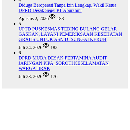
Diduga Beroperasi Tanpa Izin Lengkap, Wakil Ketua
DPRD Desak Segel PT Aburahmi
Agustus 2, 2026
183
5
UPTD PUSKESMAS TEBING BULANG GELAR
GASKAN, LAYANI PEMERIKSAAN KESEHATAN
GRATIS UNTUK ASN DI SUNGAI KERUH
Juli 24, 2026
182
6
DPRD MUBA DESAK PERTAMINA AUDIT
JARINGAN PIPA, SOROTI KESELAMATAN
WARGA JIRAK
Juli 28, 2026
176