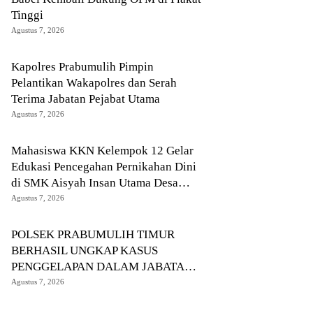
Tinggi
Agustus 7, 2026
Kapolres Prabumulih Pimpin
Pelantikan Wakapolres dan Serah
Terima Jabatan Pejabat Utama
Agustus 7, 2026
Mahasiswa KKN Kelempok 12 Gelar
Edukasi Pencegahan Pernikahan Dini
di SMK Aisyah Insan Utama Desa
Tanjung Telang
Agustus 7, 2026
POLSEK PRABUMULIH TIMUR
BERHASIL UNGKAP KASUS
PENGGELAPAN DALAM JABATAN,
PELAKU DIAMANKAN TEAM
Agustus 7, 2026
OPSNAL URC