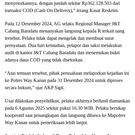
menyetorkannya, dengan jumlah sekitar Rp362.128.503 dari
transaksi COD (Cash On Delivery),” terang Kasat Reskrim.
Pada 12 Desember 2024, AG selaku Regional Manager J&T
Cabang Baradatu menanyakan langsung kepada R terkait uang
tersebut. Pelaku tidak dapat mengelak dan membuat surat
pernyataan. Dua hari kemudian, pelapor dan saksi melakukan
audit di kantor J&T Cabang Baradatu dan menemukan bukti
adanya dana COD yang tidak disetorkan.
“Atas temuan tersebut, pihak perusahaan melaporkan kejadian ini
ke Polres Way Kanan pada 31 Desember 2024 untuk diproses
secara hukum,” ujar AKP Sigit.
Usai dilakukan penyelidikan, pelaku akhirnya berhasil diamankan
pada 6 Agustus 2025 sekitar pukul 16.30 WIB. Pelaku bersikap
kooperatif saat penangkapan dan langsung dibawa ke Mapolres
Way Kanan untuk pemeriksaan lebih lanjut.