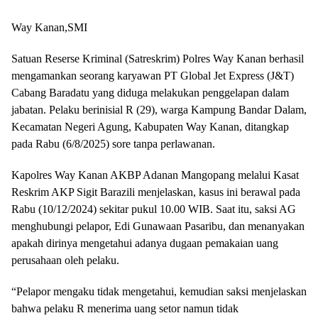
Way Kanan,SMI
Satuan Reserse Kriminal (Satreskrim) Polres Way Kanan berhasil
mengamankan seorang karyawan PT Global Jet Express (J&T)
Cabang Baradatu yang diduga melakukan penggelapan dalam
jabatan. Pelaku berinisial R (29), warga Kampung Bandar Dalam,
Kecamatan Negeri Agung, Kabupaten Way Kanan, ditangkap
pada Rabu (6/8/2025) sore tanpa perlawanan.
Kapolres Way Kanan AKBP Adanan Mangopang melalui Kasat
Reskrim AKP Sigit Barazili menjelaskan, kasus ini berawal pada
Rabu (10/12/2024) sekitar pukul 10.00 WIB. Saat itu, saksi AG
menghubungi pelapor, Edi Gunawaan Pasaribu, dan menanyakan
apakah dirinya mengetahui adanya dugaan pemakaian uang
perusahaan oleh pelaku.
“Pelapor mengaku tidak mengetahui, kemudian saksi menjelaskan
bahwa pelaku R menerima uang setor namun tidak