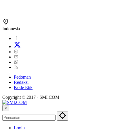
Indonesia
Pedoman
Redaksi
Kode Etik
Copyright © 2017 - SMI.COM
×
Login