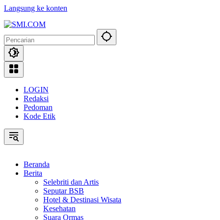
Langsung ke konten
LOGIN
Redaksi
Pedoman
Kode Etik
Beranda
Berita
Selebriti dan Artis
Seputar BSB
Hotel & Destinasi Wisata
Kesehatan
Suara Ormas