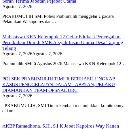
Serah Terima Jabatan Pejabat Utama
Agustus 7, 2026
PRABUMULIH,SMI Polres Prabumulih menggelar Upacara
Pelantikan Wakapolres dan…
Mahasiswa KKN Kelempok 12 Gelar Edukasi Pencegahan
Pernikahan Dini di SMK Aisyah Insan Utama Desa Tanjung
Telang
Agustus 7, 2026
Agustus 7, 2026
Prabumulih.SMI 6 Agustus 2026 Mahasiswa KKN Kelempok 12…
POLSEK PRABUMULIH TIMUR BERHASIL UNGKAP
KASUS PENGGELAPAN DALAM JABATAN, PELAKU
DIAMANKAN TEAM OPSNAL URC
Agustus 7, 2026
PRABUMULIH, SMI Timur kembali menunjukkan komitmennya
dalam…
AKBP Ramadhona, S.H., S.I.K Jabat Kapolres Way Kanan