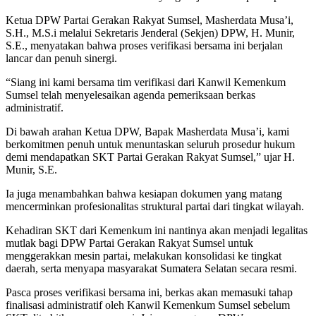
Ketua DPW Partai Gerakan Rakyat Sumsel, Masherdata Musa’i,
S.H., M.S.i melalui Sekretaris Jenderal (Sekjen) DPW, H. Munir,
S.E., menyatakan bahwa proses verifikasi bersama ini berjalan
lancar dan penuh sinergi.
“Siang ini kami bersama tim verifikasi dari Kanwil Kemenkum
Sumsel telah menyelesaikan agenda pemeriksaan berkas
administratif.
Di bawah arahan Ketua DPW, Bapak Masherdata Musa’i, kami
berkomitmen penuh untuk menuntaskan seluruh prosedur hukum
demi mendapatkan SKT Partai Gerakan Rakyat Sumsel,” ujar H.
Munir, S.E.
Ia juga menambahkan bahwa kesiapan dokumen yang matang
mencerminkan profesionalitas struktural partai dari tingkat wilayah.
Kehadiran SKT dari Kemenkum ini nantinya akan menjadi legalitas
mutlak bagi DPW Partai Gerakan Rakyat Sumsel untuk
menggerakkan mesin partai, melakukan konsolidasi ke tingkat
daerah, serta menyapa masyarakat Sumatera Selatan secara resmi.
Pasca proses verifikasi bersama ini, berkas akan memasuki tahap
finalisasi administratif oleh Kanwil Kemenkum Sumsel sebelum