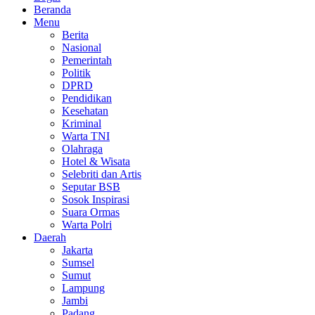
Beranda
Menu
Berita
Nasional
Pemerintah
Politik
DPRD
Pendidikan
Kesehatan
Kriminal
Warta TNI
Olahraga
Hotel & Wisata
Selebriti dan Artis
Seputar BSB
Sosok Inspirasi
Suara Ormas
Warta Polri
Daerah
Jakarta
Sumsel
Sumut
Lampung
Jambi
Padang