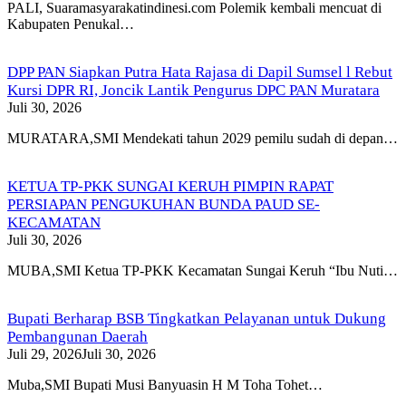
PALI, Suaramasyarakatindinesi.com Polemik kembali mencuat di
Kabupaten Penukal…
DPP PAN Siapkan Putra Hata Rajasa di Dapil Sumsel l Rebut
Kursi DPR RI, Joncik Lantik Pengurus DPC PAN Muratara
Juli 30, 2026
MURATARA,SMI Mendekati tahun 2029 pemilu sudah di depan…
KETUA TP-PKK SUNGAI KERUH PIMPIN RAPAT
PERSIAPAN PENGUKUHAN BUNDA PAUD SE-
KECAMATAN
Juli 30, 2026
MUBA,SMI Ketua TP-PKK Kecamatan Sungai Keruh “Ibu Nuti…
Bupati Berharap BSB Tingkatkan Pelayanan untuk Dukung
Pembangunan Daerah
Juli 29, 2026
Juli 30, 2026
Muba,SMI Bupati Musi Banyuasin H M Toha Tohet…