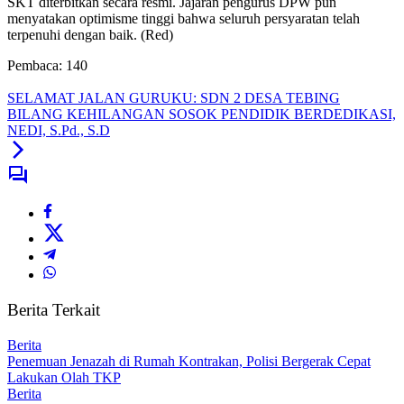
SKT diterbitkan secara resmi. Jajaran pengurus DPW pun
menyatakan optimisme tinggi bahwa seluruh persyaratan telah
terpenuhi dengan baik. (Red)
Pembaca:
140
SELAMAT JALAN GURUKU: SDN 2 DESA TEBING
BILANG KEHILANGAN SOSOK PENDIDIK BERDEDIKASI,
NEDI, S.Pd., S.D
Berita Terkait
Berita
Penemuan Jenazah di Rumah Kontrakan, Polisi Bergerak Cepat
Lakukan Olah TKP
Berita