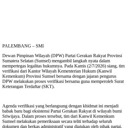
PALEMBANG – SMI
Dewan Pimpinan Wilayah (DPW) Partai Gerakan Rakyat Provinsi
Sumatera Selatan (Sumsel) mengambil langkah nyata dalam
mempertegas legalitas hukumnya. Pada Kamis (2/7/2026) siang, tim
verifikasi dari Kantor Wilayah Kementerian Hukum (Kanwil
Kemenkum) Provinsi Sumsel bersama dengan jajaran pengurus
DPW melakukan proses verifikasi bersama guna memperoleh Surat
Keterangan Terdaftar (SKT).
Agenda verifikasi yang berlangsung dengan khidmat ini menjadi
babak baru bagi eksistensi Partai Gerakan Rakyat di wilayah bumi
Sriwijaya. Dalam proses tersebut, tim dari Kanwil Kemenkum
Sumsel melakukan pemeriksaan secara teliti terhadap seluruh
dokumen dan berkas administratif yang diajukan oleh pihak partai.