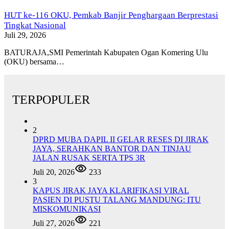
HUT ke-116 OKU, Pemkab Banjir Penghargaan Berprestasi
Tingkat Nasional
Juli 29, 2026
BATURAJA,SMI Pemerintah Kabupaten Ogan Komering Ulu
(OKU) bersama…
TERPOPULER
2
DPRD MUBA DAPIL II GELAR RESES DI JIRAK
JAYA, SERAHKAN BANTOR DAN TINJAU
JALAN RUSAK SERTA TPS 3R
Juli 20, 2026
233
3
KAPUS JIRAK JAYA KLARIFIKASI VIRAL
PASIEN DI PUSTU TALANG MANDUNG: ITU
MISKOMUNIKASI
Juli 27, 2026
221