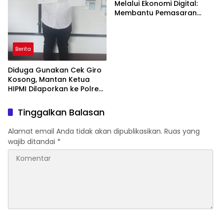
Melalui Ekonomi Digital:
Membantu Pemasaran
UMKN Desa
Berita
Diduga Gunakan Cek Giro
Kosong, Mantan Ketua
HIPMI Dilaporkan ke Polres
Prabumulih
Tinggalkan Balasan
Alamat email Anda tidak akan dipublikasikan.
Ruas yang
wajib ditandai
*