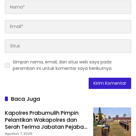
Simpan nama, email, dan situs web saya pada
peramban ini untuk komentar saya berikutnya.
Baca Juga
Kapolres Prabumulih Pimpin
Pelantikan Wakapolres dan
Serah Terima Jabatan Pejabat
Utama
Agustus 7, 2026