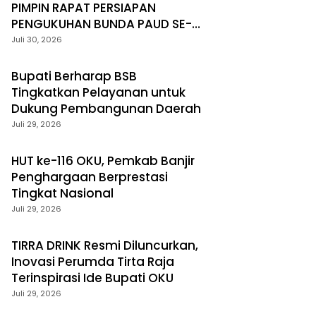
PIMPIN RAPAT PERSIAPAN
PENGUKUHAN BUNDA PAUD SE-
KECAMATAN
Juli 30, 2026
Bupati Berharap BSB
Tingkatkan Pelayanan untuk
Dukung Pembangunan Daerah
Juli 29, 2026
HUT ke-116 OKU, Pemkab Banjir
Penghargaan Berprestasi
Tingkat Nasional
Juli 29, 2026
TIRRA DRINK Resmi Diluncurkan,
Inovasi Perumda Tirta Raja
Terinspirasi Ide Bupati OKU
Juli 29, 2026