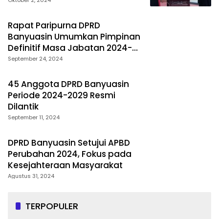
Rapat Paripurna DPRD
Banyuasin Umumkan Pimpinan
Definitif Masa Jabatan 2024-
2029
September 24, 2024
45 Anggota DPRD Banyuasin
Periode 2024-2029 Resmi
Dilantik
September 11, 2024
DPRD Banyuasin Setujui APBD
Perubahan 2024, Fokus pada
Kesejahteraan Masyarakat
Agustus 31, 2024
TERPOPULER