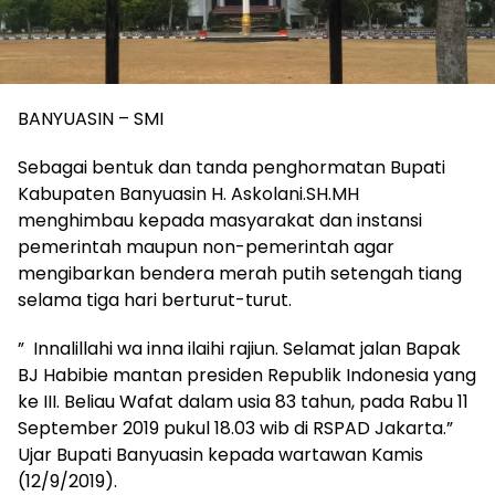
BANYUASIN – SMI
Sebagai bentuk dan tanda penghormatan Bupati
Kabupaten Banyuasin H. Askolani.SH.MH
menghimbau kepada masyarakat dan instansi
pemerintah maupun non-pemerintah agar
mengibarkan bendera merah putih setengah tiang
selama tiga hari berturut-turut.
” Innalillahi wa inna ilaihi rajiun. Selamat jalan Bapak
BJ Habibie mantan presiden Republik Indonesia yang
ke III. Beliau Wafat dalam usia 83 tahun, pada Rabu 11
September 2019 pukul 18.03 wib di RSPAD Jakarta.”
Ujar Bupati Banyuasin kepada wartawan Kamis
(12/9/2019).