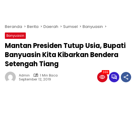
Beranda
Berita
Daerah
Sumsel
Banyuasin
Banyuasin
Mantan Presiden Tutup Usia, Bupati
Banyuasin Kita Kibarkan Bendera
Setengah Tiang
369
Admin
1 Min Baca
September 12, 2019