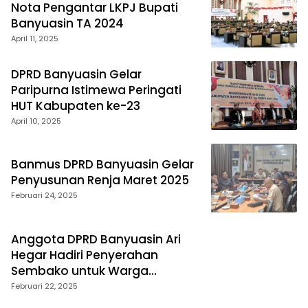
Nota Pengantar LKPJ Bupati
Banyuasin TA 2024
April 11, 2025
DPRD Banyuasin Gelar
Paripurna Istimewa Peringati
HUT Kabupaten ke-23
April 10, 2025
Banmus DPRD Banyuasin Gelar
Penyusunan Renja Maret 2025
Februari 24, 2025
Anggota DPRD Banyuasin Ari
Hegar Hadiri Penyerahan
Sembako untuk Warga
Terdampak Banjir
Februari 22, 2025