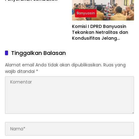
untuk Warga Terdampak
Banjir
Banyuasin
Komisi I DPRD Banyuasin
Tekankan Netralitas dan
Kondusifitas Jelang
Pilkada
Tinggalkan Balasan
Alamat email Anda tidak akan dipublikasikan.
Ruas yang
wajib ditandai
*