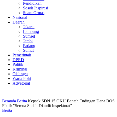
Pendidikan
Sosok Inspirasi
Suara Ormas
Nasional
Daerah
Jakarta
Lampung
Sumsel
Jambi
Padang
Sumut
Pemerintah
DPRD
Politik
Kriminal
Olahraga
Warta Polri
Advetorial
Beranda
Berita
Kepsek SDN 15 OKU Bantah Tudingan Dana BOS
Fiktif: "Semua Sudah Diaudit Inspektorat"
Berita