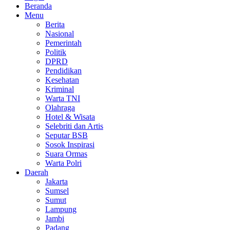
Beranda
Menu
Berita
Nasional
Pemerintah
Politik
DPRD
Pendidikan
Kesehatan
Kriminal
Warta TNI
Olahraga
Hotel & Wisata
Selebriti dan Artis
Seputar BSB
Sosok Inspirasi
Suara Ormas
Warta Polri
Daerah
Jakarta
Sumsel
Sumut
Lampung
Jambi
Padang