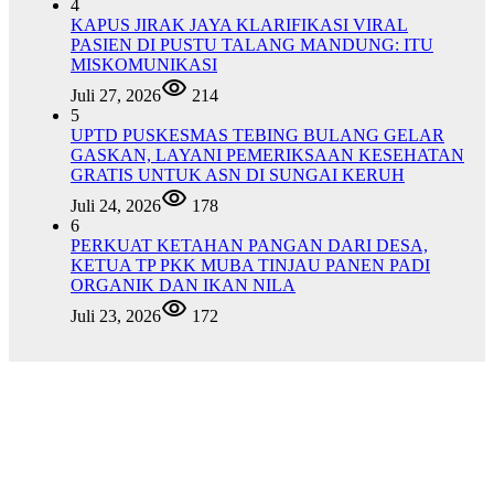
4
KAPUS JIRAK JAYA KLARIFIKASI VIRAL
PASIEN DI PUSTU TALANG MANDUNG: ITU
MISKOMUNIKASI
Juli 27, 2026
214
5
UPTD PUSKESMAS TEBING BULANG GELAR
GASKAN, LAYANI PEMERIKSAAN KESEHATAN
GRATIS UNTUK ASN DI SUNGAI KERUH
Juli 24, 2026
178
6
PERKUAT KETAHAN PANGAN DARI DESA,
KETUA TP PKK MUBA TINJAU PANEN PADI
ORGANIK DAN IKAN NILA
Juli 23, 2026
172