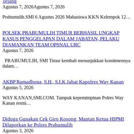
Telang
Agustus 7, 2026
Agustus 7, 2026
Prabumulih.SMI 6 Agustus 2026 Mahasiswa KKN Kelempok 12…
POLSEK PRABUMULIH TIMUR BERHASIL UNGKAP
KASUS PENGGELAPAN DALAM JABATAN, PELAKU
DIAMANKAN TEAM OPSNAL URC
Agustus 7, 2026
PRABUMULIH, SMI Timur kembali menunjukkan komitmennya
dalam…
AKBP Ramadhona, S.H., S.I.K Jabat Kapolres Way Kanan
Agustus 5, 2026
WAY KANAN,SMI.COM. Tampuk kepemimpinan Polres Way
Kanan resmi…
Diduga Gunakan Cek Giro Kosong, Mantan Ketua HIPMI
Dilaporkan ke Polres Prabumulih
Agustus 3, 2026