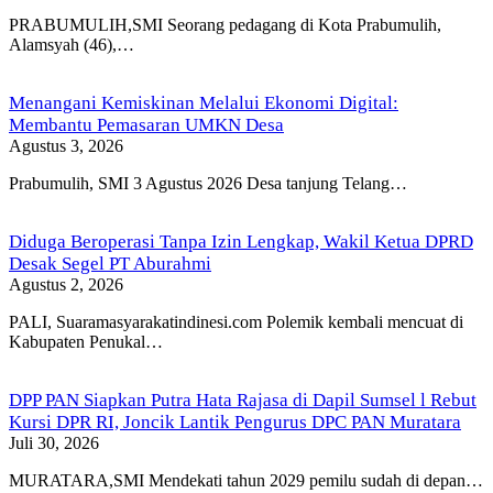
PRABUMULIH,SMI Seorang pedagang di Kota Prabumulih,
Alamsyah (46),…
Menangani Kemiskinan Melalui Ekonomi Digital:
Membantu Pemasaran UMKN Desa
Agustus 3, 2026
Prabumulih, SMI 3 Agustus 2026 Desa tanjung Telang…
Diduga Beroperasi Tanpa Izin Lengkap, Wakil Ketua DPRD
Desak Segel PT Aburahmi
Agustus 2, 2026
PALI, Suaramasyarakatindinesi.com Polemik kembali mencuat di
Kabupaten Penukal…
DPP PAN Siapkan Putra Hata Rajasa di Dapil Sumsel l Rebut
Kursi DPR RI, Joncik Lantik Pengurus DPC PAN Muratara
Juli 30, 2026
MURATARA,SMI Mendekati tahun 2029 pemilu sudah di depan…