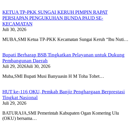
KETUA TP-PKK SUNGAI KERUH PIMPIN RAPAT
PERSIAPAN PENGUKUHAN BUNDA PAUD SE-
KECAMATAN
Juli 30, 2026
MUBA,SMI Ketua TP-PKK Kecamatan Sungai Keruh “Ibu Nuti…
Bupati Berharap BSB Tingkatkan Pelayanan untuk Dukung
Pembangunan Daerah
Juli 29, 2026
Juli 30, 2026
Muba,SMI Bupati Musi Banyuasin H M Toha Tohet…
HUT ke-116 OKU, Pemkab Banjir Penghargaan Berprestasi
Tingkat Nasional
Juli 29, 2026
BATURAJA,SMI Pemerintah Kabupaten Ogan Komering Ulu
(OKU) bersama…