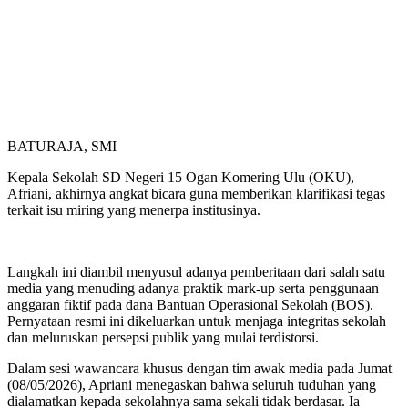
BATURAJA, SMI
Kepala Sekolah SD Negeri 15 Ogan Komering Ulu (OKU),
Afriani, akhirnya angkat bicara guna memberikan klarifikasi tegas
terkait isu miring yang menerpa institusinya.
Langkah ini diambil menyusul adanya pemberitaan dari salah satu
media yang menuding adanya praktik mark-up serta penggunaan
anggaran fiktif pada dana Bantuan Operasional Sekolah (BOS).
Pernyataan resmi ini dikeluarkan untuk menjaga integritas sekolah
dan meluruskan persepsi publik yang mulai terdistorsi.
Dalam sesi wawancara khusus dengan tim awak media pada Jumat
(08/05/2026), Apriani menegaskan bahwa seluruh tuduhan yang
dialamatkan kepada sekolahnya sama sekali tidak berdasar. Ia