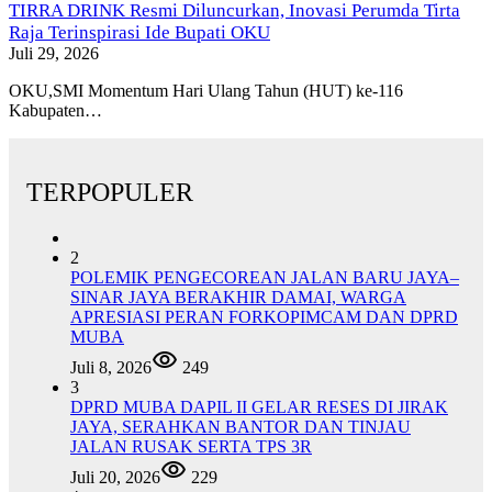
TIRRA DRINK Resmi Diluncurkan, Inovasi Perumda Tirta
Raja Terinspirasi Ide Bupati OKU
Juli 29, 2026
OKU,SMI Momentum Hari Ulang Tahun (HUT) ke-116
Kabupaten…
TERPOPULER
2
POLEMIK PENGECOREAN JALAN BARU JAYA–
SINAR JAYA BERAKHIR DAMAI, WARGA
APRESIASI PERAN FORKOPIMCAM DAN DPRD
MUBA
Juli 8, 2026
249
3
DPRD MUBA DAPIL II GELAR RESES DI JIRAK
JAYA, SERAHKAN BANTOR DAN TINJAU
JALAN RUSAK SERTA TPS 3R
Juli 20, 2026
229