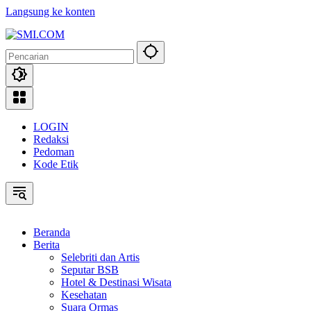
Langsung ke konten
LOGIN
Redaksi
Pedoman
Kode Etik
Beranda
Berita
Selebriti dan Artis
Seputar BSB
Hotel & Destinasi Wisata
Kesehatan
Suara Ormas