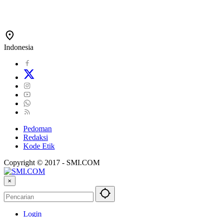
Indonesia
Pedoman
Redaksi
Kode Etik
Copyright © 2017 - SMI.COM
×
Login