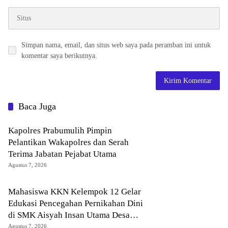
Simpan nama, email, dan situs web saya pada peramban ini untuk
komentar saya berikutnya.
Baca Juga
Kapolres Prabumulih Pimpin
Pelantikan Wakapolres dan Serah
Terima Jabatan Pejabat Utama
Agustus 7, 2026
Mahasiswa KKN Kelempok 12 Gelar
Edukasi Pencegahan Pernikahan Dini
di SMK Aisyah Insan Utama Desa
Tanjung Telang
Agustus 7, 2026