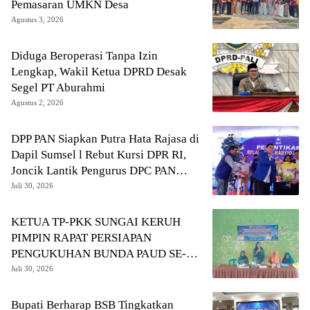
Pemasaran UMKN Desa
Agustus 3, 2026
Diduga Beroperasi Tanpa Izin
Lengkap, Wakil Ketua DPRD Desak
Segel PT Aburahmi
Agustus 2, 2026
DPP PAN Siapkan Putra Hata Rajasa di
Dapil Sumsel l Rebut Kursi DPR RI,
Joncik Lantik Pengurus DPC PAN
Muratara
Juli 30, 2026
KETUA TP-PKK SUNGAI KERUH
PIMPIN RAPAT PERSIAPAN
PENGUKUHAN BUNDA PAUD SE-
KECAMATAN
Juli 30, 2026
Bupati Berharap BSB Tingkatkan