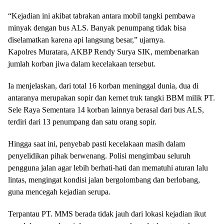
“Kejadian ini akibat tabrakan antara mobil tangki pembawa
minyak dengan bus ALS. Banyak penumpang tidak bisa
diselamatkan karena api langsung besar,” ujarnya.
Kapolres Muratara, AKBP Rendy Surya SIK, membenarkan
jumlah korban jiwa dalam kecelakaan tersebut.
Ia menjelaskan, dari total 16 korban meninggal dunia, dua di
antaranya merupakan sopir dan kernet truk tangki BBM milik PT.
Sele Raya Sementara 14 korban lainnya berasal dari bus ALS,
terdiri dari 13 penumpang dan satu orang sopir.
Hingga saat ini, penyebab pasti kecelakaan masih dalam
penyelidikan pihak berwenang. Polisi mengimbau seluruh
pengguna jalan agar lebih berhati-hati dan mematuhi aturan lalu
lintas, mengingat kondisi jalan bergolombang dan berlobang,
guna mencegah kejadian serupa.
Terpantau PT. MMS berada tidak jauh dari lokasi kejadian ikut