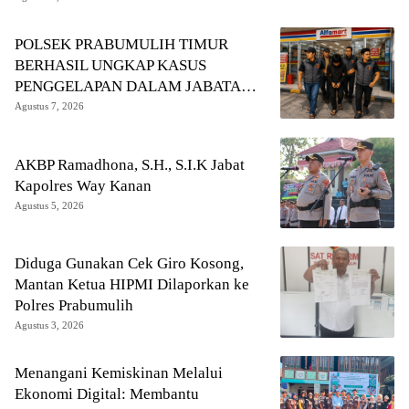
POLSEK PRABUMULIH TIMUR
BERHASIL UNGKAP KASUS
PENGGELAPAN DALAM JABATAN,
PELAKU DIAMANKAN TEAM
Agustus 7, 2026
OPSNAL URC
AKBP Ramadhona, S.H., S.I.K Jabat
Kapolres Way Kanan
Agustus 5, 2026
Diduga Gunakan Cek Giro Kosong,
Mantan Ketua HIPMI Dilaporkan ke
Polres Prabumulih
Agustus 3, 2026
Menangani Kemiskinan Melalui
Ekonomi Digital: Membantu