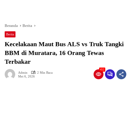
Beranda
Berita
Berita
Kecelakaan Maut Bus ALS vs Truk Tangki
BBM di Muratara, 16 Orang Tewas
Terbakar
452
Admin
2 Min Baca
Mei 6, 2026