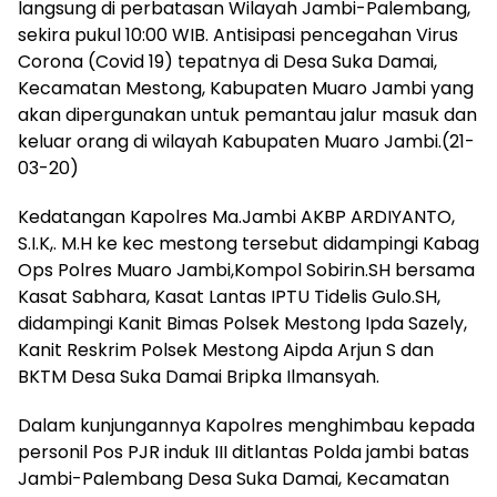
langsung di perbatasan Wilayah Jambi-Palembang,
sekira pukul 10:00 WIB. Antisipasi pencegahan Virus
Corona (Covid 19) tepatnya di Desa Suka Damai,
Kecamatan Mestong, Kabupaten Muaro Jambi yang
akan dipergunakan untuk pemantau jalur masuk dan
keluar orang di wilayah Kabupaten Muaro Jambi.(21-
03-20)
Kedatangan Kapolres Ma.Jambi AKBP ARDIYANTO,
S.I.K,. M.H ke kec mestong tersebut didampingi Kabag
Ops Polres Muaro Jambi,Kompol Sobirin.SH bersama
Kasat Sabhara, Kasat Lantas IPTU Tidelis Gulo.SH,
didampingi Kanit Bimas Polsek Mestong Ipda Sazely,
Kanit Reskrim Polsek Mestong Aipda Arjun S dan
BKTM Desa Suka Damai Bripka Ilmansyah.
Dalam kunjungannya Kapolres menghimbau kepada
personil Pos PJR induk III ditlantas Polda jambi batas
Jambi-Palembang Desa Suka Damai, Kecamatan