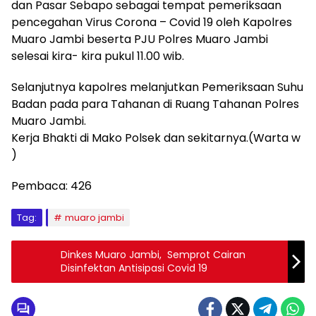
dan Pasar Sebapo sebagai tempat pemeriksaan
pencegahan Virus Corona – Covid 19 oleh Kapolres
Muaro Jambi beserta PJU Polres Muaro Jambi
selesai kira- kira pukul 11.00 wib.
Selanjutnya kapolres melanjutkan Pemeriksaan Suhu
Badan pada para Tahanan di Ruang Tahanan Polres
Muaro Jambi.
Kerja Bhakti di Mako Polsek dan sekitarnya.(Warta w
)
Pembaca:
426
Tag:
muaro jambi
Dinkes Muaro Jambi, Semprot Cairan
Disinfektan Antisipasi Covid 19