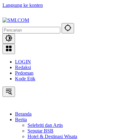
Langsung ke konten
LOGIN
Redaksi
Pedoman
Kode Etik
Beranda
Berita
Selebriti dan Artis
Seputar BSB
Hotel & Destinasi Wisata