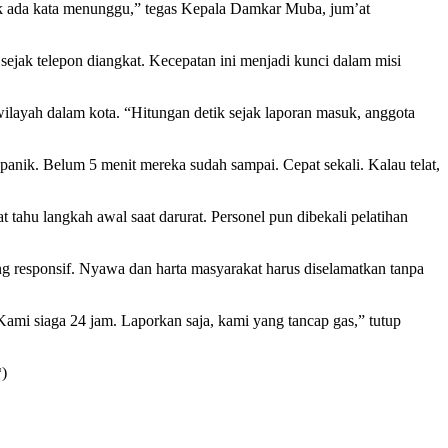
ak ada kata menunggu,” tegas Kepala Damkar Muba, jum’at
t sejak telepon diangkat. Kecepatan ini menjadi kunci dalam misi
ilayah dalam kota. “Hitungan detik sejak laporan masuk, anggota
anik. Belum 5 menit mereka sudah sampai. Cepat sekali. Kalau telat,
 tahu langkah awal saat darurat. Personel pun dibekali pelatihan
ng responsif. Nyawa dan harta masyarakat harus diselamatkan tanpa
ami siaga 24 jam. Laporkan saja, kami yang tancap gas,” tutup
*)