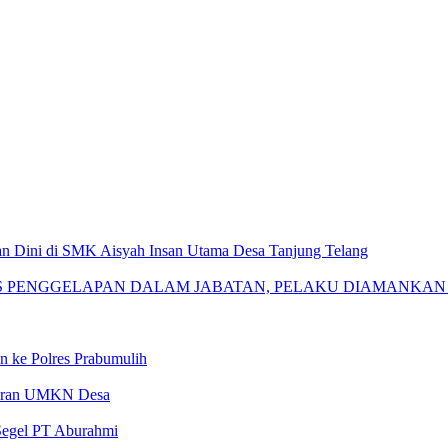
n Dini di SMK Aisyah Insan Utama Desa Tanjung Telang
S PENGGELAPAN DALAM JABATAN, PELAKU DIAMANKAN
 ke Polres Prabumulih
saran UMKN Desa
Segel PT Aburahmi