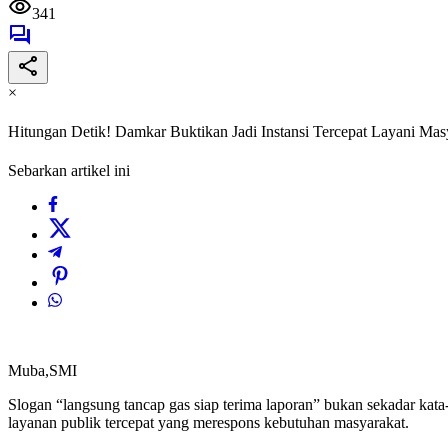
341
×
Hitungan Detik! Damkar Buktikan Jadi Instansi Tercepat Layani Mas
Sebarkan artikel ini
Muba,SMI
Slogan “langsung tancap gas siap terima laporan” bukan sekadar kat
layanan publik tercepat yang merespons kebutuhan masyarakat.