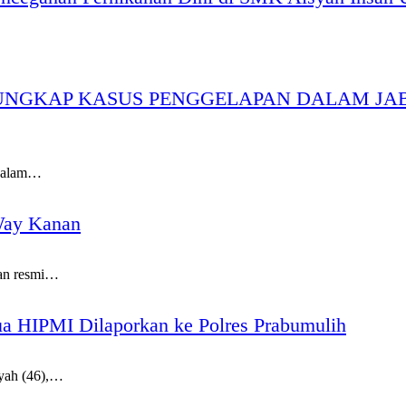
 UNGKAP KASUS PENGGELAPAN DALAM JA
dalam…
Way Kanan
n resmi…
a HIPMI Dilaporkan ke Polres Prabumulih
yah (46),…