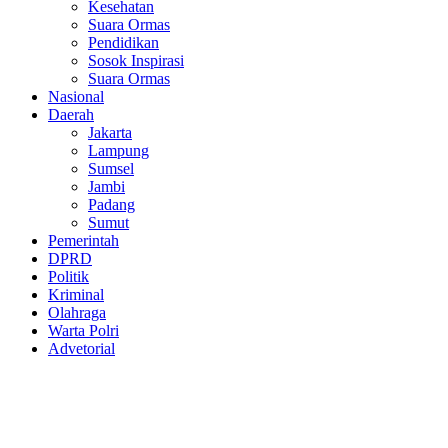
Kesehatan
Suara Ormas
Pendidikan
Sosok Inspirasi
Suara Ormas
Nasional
Daerah
Jakarta
Lampung
Sumsel
Jambi
Padang
Sumut
Pemerintah
DPRD
Politik
Kriminal
Olahraga
Warta Polri
Advetorial