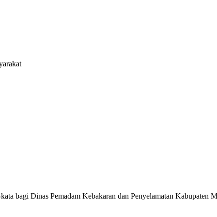
yarakat
a-kata bagi Dinas Pemadam Kebakaran dan Penyelamatan Kabupaten Musi