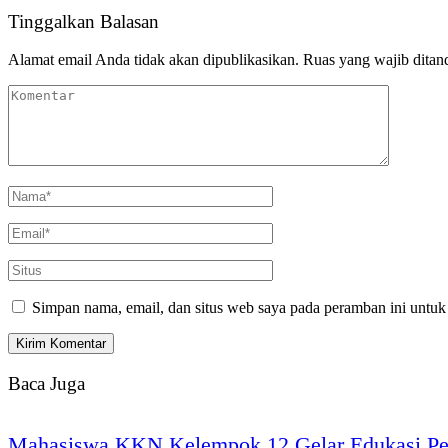
Tinggalkan Balasan
Alamat email Anda tidak akan dipublikasikan.
Ruas yang wajib ditan
Simpan nama, email, dan situs web saya pada peramban ini untuk
Baca Juga
Mahasiswa KKN Kelempok 12 Gelar Edukasi Pen