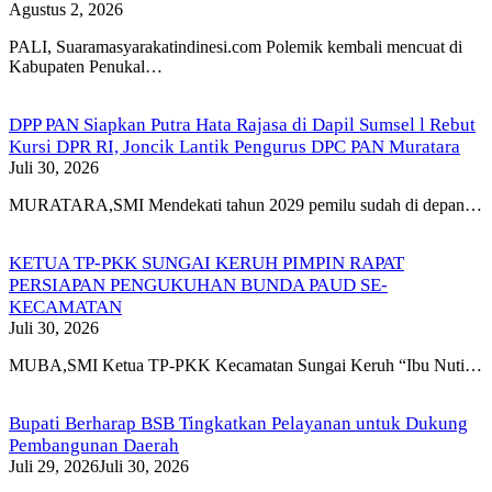
Agustus 2, 2026
PALI, Suaramasyarakatindinesi.com Polemik kembali mencuat di
Kabupaten Penukal…
DPP PAN Siapkan Putra Hata Rajasa di Dapil Sumsel l Rebut
Kursi DPR RI, Joncik Lantik Pengurus DPC PAN Muratara
Juli 30, 2026
MURATARA,SMI Mendekati tahun 2029 pemilu sudah di depan…
KETUA TP-PKK SUNGAI KERUH PIMPIN RAPAT
PERSIAPAN PENGUKUHAN BUNDA PAUD SE-
KECAMATAN
Juli 30, 2026
MUBA,SMI Ketua TP-PKK Kecamatan Sungai Keruh “Ibu Nuti…
Bupati Berharap BSB Tingkatkan Pelayanan untuk Dukung
Pembangunan Daerah
Juli 29, 2026
Juli 30, 2026