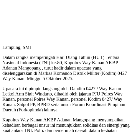
Lampung, SMI
Dalam rangka memperingati Hari Ulang Tahun (HUT) Tentara
Nasional Indonesia (TNI) ke-80, Kapolres Way Kanan AKBP
Adanan Mangopang , turut hadir dalam upacara yang
diselenggarakan di Markas Komando Distrik Militer (Kodim) 0427
Way Kanan. Minggu 5 Oktober 2025.
Upacara ini dipimpin langsung oleh Dandim 0427 / Way Kanan
Letkol Arm Sigit Windarto, dihadiri oleh jajaran PJU Polres Way
Kanan, personel Polres Way Kanan, personel Kodim 0427/ Way
Kanan. Satpol PP, BPBD serta unsur Forum Koordinasi Pimpinan
Daerah (Forkopimda) lainnya.
Kapolres Way Kanan AKBP Adanan Mangopang menyampaikan
kehadiran berbagai unsur ini menunjukkan soliditas dan sinergi yang
kuat antara TNI, Polri, dan pemerintah daerah dalam kegiatan