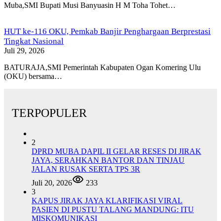
Muba,SMI Bupati Musi Banyuasin H M Toha Tohet…
HUT ke-116 OKU, Pemkab Banjir Penghargaan Berprestasi
Tingkat Nasional
Juli 29, 2026
BATURAJA,SMI Pemerintah Kabupaten Ogan Komering Ulu
(OKU) bersama…
TERPOPULER
2
DPRD MUBA DAPIL II GELAR RESES DI JIRAK
JAYA, SERAHKAN BANTOR DAN TINJAU
JALAN RUSAK SERTA TPS 3R
Juli 20, 2026
233
3
KAPUS JIRAK JAYA KLARIFIKASI VIRAL
PASIEN DI PUSTU TALANG MANDUNG: ITU
MISKOMUNIKASI