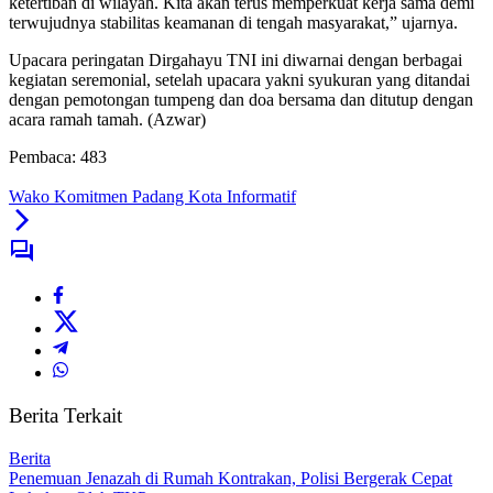
ketertiban di wilayah. Kita akan terus memperkuat kerja sama demi
terwujudnya stabilitas keamanan di tengah masyarakat,” ujarnya.
Upacara peringatan Dirgahayu TNI ini diwarnai dengan berbagai
kegiatan seremonial, setelah upacara yakni syukuran yang ditandai
dengan pemotongan tumpeng dan doa bersama dan ditutup dengan
acara ramah tamah. (Azwar)
Pembaca:
483
Wako Komitmen Padang Kota Informatif
Berita Terkait
Berita
Penemuan Jenazah di Rumah Kontrakan, Polisi Bergerak Cepat