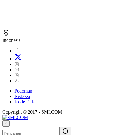
Indonesia
Pedoman
Redaksi
Kode Etik
Copyright © 2017 - SMI.COM
×