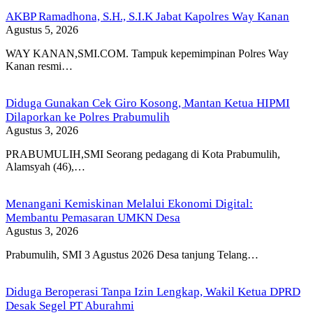
AKBP Ramadhona, S.H., S.I.K Jabat Kapolres Way Kanan
Agustus 5, 2026
WAY KANAN,SMI.COM. Tampuk kepemimpinan Polres Way
Kanan resmi…
Diduga Gunakan Cek Giro Kosong, Mantan Ketua HIPMI
Dilaporkan ke Polres Prabumulih
Agustus 3, 2026
PRABUMULIH,SMI Seorang pedagang di Kota Prabumulih,
Alamsyah (46),…
Menangani Kemiskinan Melalui Ekonomi Digital:
Membantu Pemasaran UMKN Desa
Agustus 3, 2026
Prabumulih, SMI 3 Agustus 2026 Desa tanjung Telang…
Diduga Beroperasi Tanpa Izin Lengkap, Wakil Ketua DPRD
Desak Segel PT Aburahmi