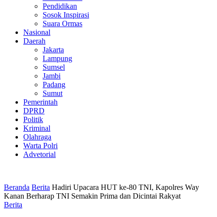
Pendidikan
Sosok Inspirasi
Suara Ormas
Nasional
Daerah
Jakarta
Lampung
Sumsel
Jambi
Padang
Sumut
Pemerintah
DPRD
Politik
Kriminal
Olahraga
Warta Polri
Advetorial
Beranda
Berita
Hadiri Upacara HUT ke-80 TNI, Kapolres Way
Kanan Berharap TNI Semakin Prima dan Dicintai Rakyat
Berita