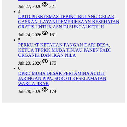
Juli 27, 2026
221
4
UPTD PUSKESMAS TEBING BULANG GELAR
GASKAN, LAYANI PEMERIKSAAN KESEHATAN
GRATIS UNTUK ASN DI SUNGAI KERUH
Juli 24, 2026
181
5
PERKUAT KETAHAN PANGAN DARI DESA,
KETUA TP PKK MUBA TINJAU PANEN PADI
ORGANIK DAN IKAN NILA
Juli 23, 2026
175
6
DPRD MUBA DESAK PERTAMINA AUDIT
JARINGAN PIPA, SOROTI KESELAMATAN
WARGA JIRAK
Juli 28, 2026
174