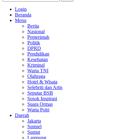
Login
Beranda
Menu
Berita
Nasional
Pemerintah
Politik
DPRD
Pendidikan
Kesehatan
Kriminal
Warta TNI
Olahraga
Hotel & Wisata
Selebriti dan Artis
Seputar BSB
Sosok Inspirasi
Suara Ormas
Warta Polri
Daerah
Jakarta
Sumsel
Sumut
Lampung