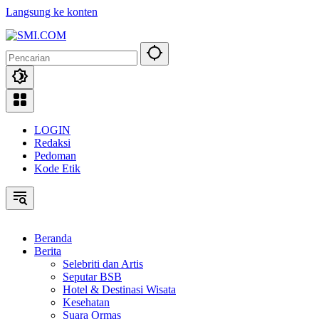
Langsung ke konten
LOGIN
Redaksi
Pedoman
Kode Etik
Beranda
Berita
Selebriti dan Artis
Seputar BSB
Hotel & Destinasi Wisata
Kesehatan
Suara Ormas