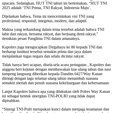
upacara. Sedangkan, HUT TNI tahun ini bertemakan, “HUT TNI
2025 adalah ‘TNI Prima, TNI Rakyat, Indonesia Maju’.
Dijelaskan bahwa, Tema ini mencerminkan visi TNI yang
profesional, responsif, integritas, modern, dan adaptif.
Makna yang terkandung dalam tema tersebut adalah bahwa TNI
lahir dari rakyat, bersama rakyat, dan berjuang demi rakyat,”
demikian pesan Panglima TNI dalam amanatnya.
Kapolres juga mengucapkan Dirgahayu ke 80 kepada TNI dan
berharap institusi tersebut semakin prima dan jaya dalam
menjalankan tugas negara dan selalu dicintai rakyat.
Tidak hanya beri ucapan, disela-sela acara peringatan , Kapolres dan
anggota beri kejutan dengan membawakan kue ulang tahun dan nasi
tumpeng langsung diberikan kepada Dandim 0427/Way Kanan
diiringi dengan lagu selamat ulang tahun menambah suasana
semakin meriah dan penuh suasana kekeluargaan dan kebersamaan.
Lanjut Kapolres bahwa apa yang dilakukan oleh Polres Way Kanan
ini sebagai bentuk sinergitas TNI-POLRI yang tidak dapat
dipisahkan.
“Sinergi TNI-Polri merupakan kunci dalam menjaga keamanan dan