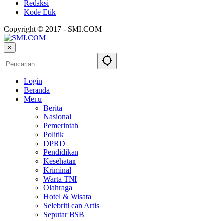
Redaksi
Kode Etik
Copyright © 2017 - SMI.COM
×
Login
Beranda
Menu
Berita
Nasional
Pemerintah
Politik
DPRD
Pendidikan
Kesehatan
Kriminal
Warta TNI
Olahraga
Hotel & Wisata
Selebriti dan Artis
Seputar BSB