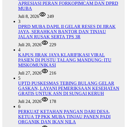
APRESIASI PERAN FORKOPIMCAM DAN DPRD
MUBA
Juli 8, 2026
249
3
DPRD MUBA DAPIL II GELAR RESES DI JIRAK
JAYA, SERAHKAN BANTOR DAN TINJAU
JALAN RUSAK SERTA TPS 3R
Juli 20, 2026
229
4
KAPUS JIRAK JAYA KLARIFIKASI VIRAL
PASIEN DI PUSTU TALANG MANDUNG: ITU
MISKOMUNIKASI
Juli 27, 2026
216
5
UPTD PUSKESMAS TEBING BULANG GELAR
GASKAN, LAYANI PEMERIKSAAN KESEHATAN
GRATIS UNTUK ASN DI SUNGAI KERUH
Juli 24, 2026
178
6
PERKUAT KETAHAN PANGAN DARI DESA,
KETUA TP PKK MUBA TINJAU PANEN PADI
ORGANIK DAN IKAN NILA