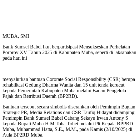
MUBA, SMI
Bank Sumsel Babel Ikut berpartisipasi Mensukseskan Perhelatan
Porprov XV Tahun 2025 di Kabupaten Muba, seperti di laksanakan
pada hari ini
menyalurkan bantuan Cororate Social Responsibility (CSR) berupa
rehabilitasi Gedung Dharma Wanita dan 15 unit tenda kerucut
kepada Pemerintah Kabupaten Muba melalui Badan Pengelola
Pajak dan Retribusi Daerah (BP2RD).
Bantuan tersebut secara simbolis diserahkan oleh Pemimpin Bagian
Strategic PR, Media Relations dan CSR Taufiq Hidayat didampingi
Pemimpin Bank Sumsel Babel Cabang Sekayu Irwan Antony S
kepada Bupati Muba H.M Toha Tohet melalui Plt Kepala BPPRD
Muba, Muhammad Hatta, S.E., M.M., pada Kamis (2/10/2025) di
Aula BP2RD Muba.