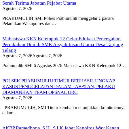
Serah Terima Jabatan Pejabat Utama
Agustus 7, 2026
PRABUMULIH,SMI Polres Prabumulih menggelar Upacara
Pelantikan Wakapolres dan…
Mahasiswa KKN Kelempok 12 Gelar Edukasi Pencegahan
Pernikahan Dini di SMK Aisyah Insan Utama Desa Tanjung
Telang
Agustus 7, 2026
Agustus 7, 2026
Prabumulih.SMI 6 Agustus 2026 Mahasiswa KKN Kelempok 12…
POLSEK PRABUMULIH TIMUR BERHASIL UNGKAP
KASUS PENGGELAPAN DALAM JABATAN, PELAKU
DIAMANKAN TEAM OPSNAL URC
Agustus 7, 2026
PRABUMULIH, SMI Timur kembali menunjukkan komitmennya
dalam…
AKBP Ramadhona, S.H., S.I.K Jabat Kapolres Way Kanan