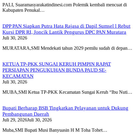
PALI, Suaramasyarakatindinesi.com Polemik kembali mencuat di
Kabupaten Penukal…
DPP PAN Siapkan Putra Hata Rajasa di Dapil Sumsel l Rebut
Kursi DPR RI, Joncik Lantik Pengurus DPC PAN Muratara
Juli 30, 2026
MURATARA,SMI Mendekati tahun 2029 pemilu sudah di depan…
KETUA TP-PKK SUNGAI KERUH PIMPIN RAPAT
PERSIAPAN PENGUKUHAN BUNDA PAUD SE-
KECAMATAN
Juli 30, 2026
MUBA,SMI Ketua TP-PKK Kecamatan Sungai Keruh “Ibu Nuti…
Bupati Berharap BSB Tingkatkan Pelayanan untuk Dukung
Pembangunan Daerah
Juli 29, 2026
Juli 30, 2026
Muba,SMI Bupati Musi Banyuasin H M Toha Tohet…