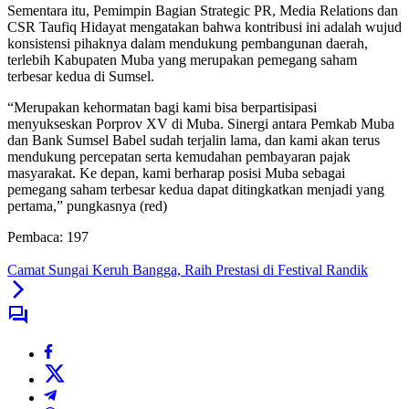
Sementara itu, Pemimpin Bagian Strategic PR, Media Relations dan
CSR Taufiq Hidayat mengatakan bahwa kontribusi ini adalah wujud
konsistensi pihaknya dalam mendukung pembangunan daerah,
terlebih Kabupaten Muba yang merupakan pemegang saham
terbesar kedua di Sumsel.
“Merupakan kehormatan bagi kami bisa berpartisipasi
menyukseskan Porprov XV di Muba. Sinergi antara Pemkab Muba
dan Bank Sumsel Babel sudah terjalin lama, dan kami akan terus
mendukung percepatan serta kemudahan pembayaran pajak
masyarakat. Ke depan, kami berharap posisi Muba sebagai
pemegang saham terbesar kedua dapat ditingkatkan menjadi yang
pertama,” pungkasnya (red)
Pembaca:
197
Camat Sungai Keruh Bangga, Raih Prestasi di Festival Randik