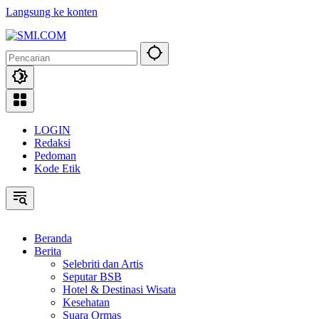
Langsung ke konten
LOGIN
Redaksi
Pedoman
Kode Etik
Beranda
Berita
Selebriti dan Artis
Seputar BSB
Hotel & Destinasi Wisata
Kesehatan
Suara Ormas