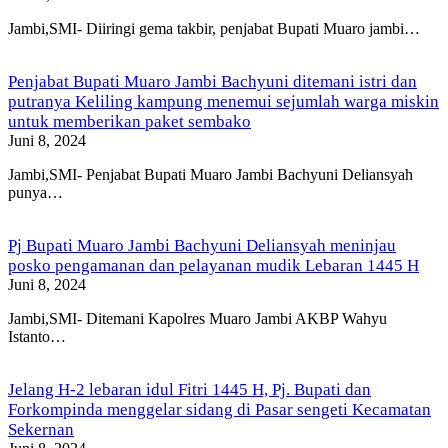
Jambi,SMI- Diiringi gema takbir, penjabat Bupati Muaro jambi…
Penjabat Bupati Muaro Jambi Bachyuni ditemani istri dan
putranya Keliling kampung menemui sejumlah warga miskin
untuk memberikan paket sembako
Juni 8, 2024
Jambi,SMI- Penjabat Bupati Muaro Jambi Bachyuni Deliansyah
punya…
Pj Bupati Muaro Jambi Bachyuni Deliansyah meninjau
posko pengamanan dan pelayanan mudik Lebaran 1445 H
Juni 8, 2024
Jambi,SMI- Ditemani Kapolres Muaro Jambi AKBP Wahyu
Istanto…
Jelang H-2 lebaran idul Fitri 1445 H, Pj. Bupati dan
Forkompinda menggelar sidang di Pasar sengeti Kecamatan
Sekernan