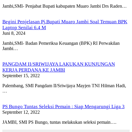
Jambi,SMI- Penjabat Bupati kabupaten Muaro Jambi Drs Raden…
Begini Penjelasan Pj.Bupati Muaro Jambi Soal Temuan BPK
Laptop Senilai 6.4 M
Juni 8, 2024
Jambi,SMI- Badan Pemeriksa Keuangan (BPK) RI Perwakilan
Jambi…
PANGDAM II/SRIWIJAYA LAKUKAN KUNJUNGAN
KERJA PERDANA KE JAMBI
September 15, 2022
Palembang, SMI Pangdam II/Sriwijaya Mayjen TNI Hilman Hadi,
…
PS Bungo Tuntas Seleksi Pemain : Siap Mengarungi Liga 3
September 12, 2022
JAMBI, SMI PS Bungo, tuntas melakukan seleksi pemain….