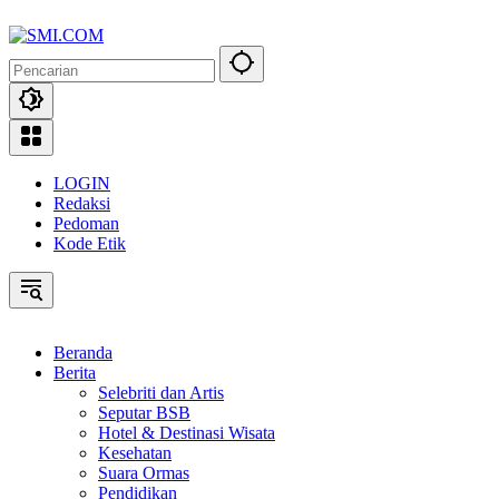
Langsung
ke
konten
LOGIN
Redaksi
Pedoman
Kode Etik
Beranda
Berita
Selebriti dan Artis
Seputar BSB
Hotel & Destinasi Wisata
Kesehatan
Suara Ormas
Pendidikan