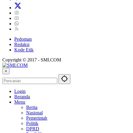
Pedoman
Redaksi
Kode Etik
Copyright © 2017 - SMI.COM
×
Login
Beranda
Menu
Berita
Nasional
Pemerintah
Politik
DPRD