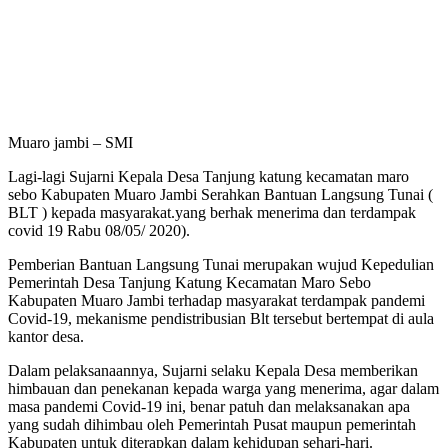
Muaro jambi – SMI
Lagi-lagi Sujarni Kepala Desa Tanjung katung kecamatan maro
sebo Kabupaten Muaro Jambi Serahkan Bantuan Langsung Tunai (
BLT ) kepada masyarakat.yang berhak menerima dan terdampak
covid 19 Rabu 08/05/ 2020).
Pemberian Bantuan Langsung Tunai merupakan wujud Kepedulian
Pemerintah Desa Tanjung Katung Kecamatan Maro Sebo
Kabupaten Muaro Jambi terhadap masyarakat terdampak pandemi
Covid-19, mekanisme pendistribusian Blt tersebut bertempat di aula
kantor desa.
Dalam pelaksanaannya, Sujarni selaku Kepala Desa memberikan
himbauan dan penekanan kepada warga yang menerima, agar dalam
masa pandemi Covid-19 ini, benar patuh dan melaksanakan apa
yang sudah dihimbau oleh Pemerintah Pusat maupun pemerintah
Kabupaten untuk diterapkan dalam kehidupan sehari-hari.