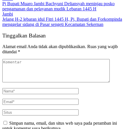
Pj Bupati Muaro Jambi Bachyuni Deliansyah meninjau posko
pengamanan dan pelayanan mudik Lebaran 1445 H
Jambi
Jelang H-2 lebaran idul Fitri 1445 H, Pj. Bupati dan Forkompinda
menggelar sidang di Pasar sengeti Kecamatan Sekernan
Tinggalkan Balasan
Alamat email Anda tidak akan dipublikasikan.
Ruas yang wajib
ditandai
*
Simpan nama, email, dan situs web saya pada peramban ini
untuk komentar saya berikutnya.