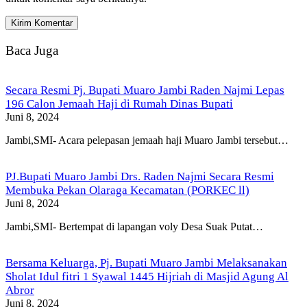
Baca Juga
Secara Resmi Pj. Bupati Muaro Jambi Raden Najmi Lepas
196 Calon Jemaah Haji di Rumah Dinas Bupati
Juni 8, 2024
Jambi,SMI- Acara pelepasan jemaah haji Muaro Jambi tersebut…
PJ.Bupati Muaro Jambi Drs. Raden Najmi Secara Resmi
Membuka Pekan Olaraga Kecamatan (PORKEC ll)
Juni 8, 2024
Jambi,SMI- Bertempat di lapangan voly Desa Suak Putat…
Bersama Keluarga, Pj. Bupati Muaro Jambi Melaksanakan
Sholat Idul fitri 1 Syawal 1445 Hijriah di Masjid Agung Al
Abror
Juni 8, 2024