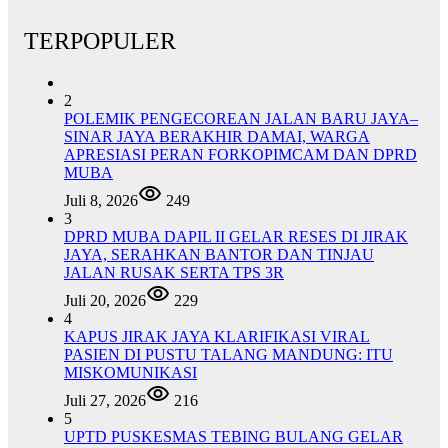
TERPOPULER
2
POLEMIK PENGECOREAN JALAN BARU JAYA–
SINAR JAYA BERAKHIR DAMAI, WARGA
APRESIASI PERAN FORKOPIMCAM DAN DPRD
MUBA
Juli 8, 2026
249
3
DPRD MUBA DAPIL II GELAR RESES DI JIRAK
JAYA, SERAHKAN BANTOR DAN TINJAU
JALAN RUSAK SERTA TPS 3R
Juli 20, 2026
229
4
KAPUS JIRAK JAYA KLARIFIKASI VIRAL
PASIEN DI PUSTU TALANG MANDUNG: ITU
MISKOMUNIKASI
Juli 27, 2026
216
5
UPTD PUSKESMAS TEBING BULANG GELAR