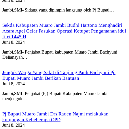
Juni 8, 2024
Jambi,SMI- Sidang yang dipimpin langsung oleh Pj Bupati…
Sekda Kabupaten Muaro Jambi Budhi Hartono Menghadiri
Acara Apel Gelar Pasukan Operasi Ketupat Pengamanan idul
fitri 1445 H
Juni 8, 2024
Jambi,SMI- Penjabat Bupati kabupaten Muaro Jambi Bachyuni
Deliansyah…
Jenguk Warga Yang Sakit di Tanjung Pauh Bachyuni Pj.
Bupati Muaro Jambi Berikan Bantuan
Juni 8, 2024
Jambi,SMI- Penjabat (Pj) Bupati Kabupaten Muaro Jambi
menjenguk…
Pj.Bupati Muaro Jambi Drs.Raden Najmi melakukan
kunjungan Kebeberapa OPD
Juni 8, 2024