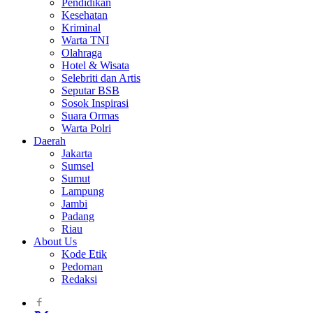
Pendidikan
Kesehatan
Kriminal
Warta TNI
Olahraga
Hotel & Wisata
Selebriti dan Artis
Seputar BSB
Sosok Inspirasi
Suara Ormas
Warta Polri
Daerah
Jakarta
Sumsel
Sumut
Lampung
Jambi
Padang
Riau
About Us
Kode Etik
Pedoman
Redaksi