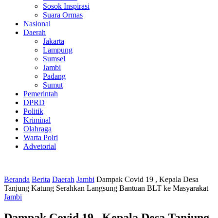
Sosok Inspirasi
Suara Ormas
Nasional
Daerah
Jakarta
Lampung
Sumsel
Jambi
Padang
Sumut
Pemerintah
DPRD
Politik
Kriminal
Olahraga
Warta Polri
Advetorial
Beranda
Berita
Daerah
Jambi
Dampak Covid 19 , Kepala Desa
Tanjung Katung Serahkan Langsung Bantuan BLT ke Masyarakat
Jambi
Dampak Covid 19 , Kepala Desa Tanjung