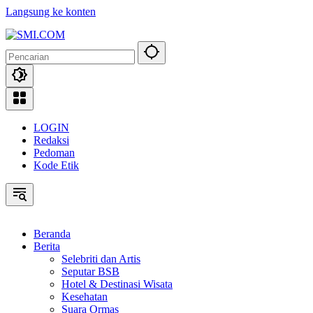
Langsung ke konten
LOGIN
Redaksi
Pedoman
Kode Etik
Beranda
Berita
Selebriti dan Artis
Seputar BSB
Hotel & Destinasi Wisata
Kesehatan
Suara Ormas