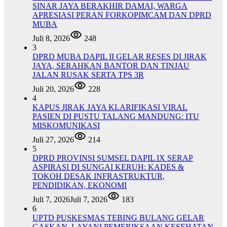
SINAR JAYA BERAKHIR DAMAI, WARGA
APRESIASI PERAN FORKOPIMCAM DAN DPRD
MUBA
Juli 8, 2026
248
3
DPRD MUBA DAPIL II GELAR RESES DI JIRAK
JAYA, SERAHKAN BANTOR DAN TINJAU
JALAN RUSAK SERTA TPS 3R
Juli 20, 2026
228
4
KAPUS JIRAK JAYA KLARIFIKASI VIRAL
PASIEN DI PUSTU TALANG MANDUNG: ITU
MISKOMUNIKASI
Juli 27, 2026
214
5
DPRD PROVINSI SUMSEL DAPIL IX SERAP
ASPIRASI DI SUNGAI KERUH: KADES &
TOKOH DESAK INFRASTRUKTUR,
PENDIDIKAN, EKONOMI
Juli 7, 2026
Juli 7, 2026
183
6
UPTD PUSKESMAS TEBING BULANG GELAR
GASKAN, LAYANI PEMERIKSAAN KESEHATAN