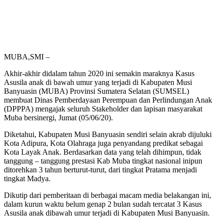
MUBA,SMI –
Akhir-akhir didalam tahun 2020 ini semakin maraknya Kasus
Asusila anak di bawah umur yang terjadi di Kabupaten Musi
Banyuasin (MUBA) Provinsi Sumatera Selatan (SUMSEL)
membuat Dinas Pemberdayaan Perempuan dan Perlindungan Anak
(DPPPA) mengajak seluruh Stakeholder dan lapisan masyarakat
Muba bersinergi, Jumat (05/06/20).
Diketahui, Kabupaten Musi Banyuasin sendiri selain akrab dijuluki
Kota Adipura, Kota Olahraga juga penyandang predikat sebagai
Kota Layak Anak. Berdasarkan data yang telah dihimpun, tidak
tanggung – tanggung prestasi Kab Muba tingkat nasional inipun
ditorehkan 3 tahun berturut-turut, dari tingkat Pratama menjadi
tingkat Madya.
Dikutip dari pemberitaan di berbagai macam media belakangan ini,
dalam kurun waktu belum genap 2 bulan sudah tercatat 3 Kasus
Asusila anak dibawah umur terjadi di Kabupaten Musi Banyuasin.